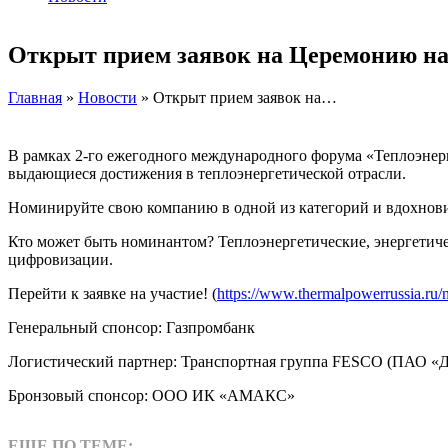
Открыт прием заявок на Церемонию н
Главная
»
Новости
» Открыт прием заявок на…
В рамках 2-го ежегодного международного форума «Теплоэнерге
выдающиеся достижения в теплоэнергетической отрасли.
Номинируйте свою компанию в одной из категорий и вдохнови
Кто может быть номинантом? Теплоэнергетические, энергетич
цифровизации.
Перейти к заявке на участие! (
https://www.thermalpowerrussia.ru/
Генеральный спонсор: Газпромбанк
Логистический партнер: Транспортная группа FESCO (ПАО «Д
Бронзовый спонсор: ООО ИК «АМАКС»
ЕЩЕ ПО ТЕМЕ: